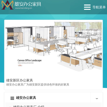
导航菜单
雄安新区办公家具
雄
雄安办公家具厂为雄安新区提供绿色环保的好家具
雄
雄安办公家具