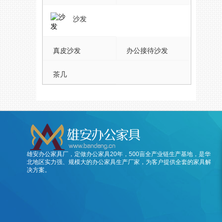
沙发
真皮沙发
办公接待沙发
茶几
雄安办公家具厂，定做办公家具20年，500亩全产业链生产基地，是华
北地区实力强、规模大的办公家具生产厂家，为客户提供全套的家具解
决方案。