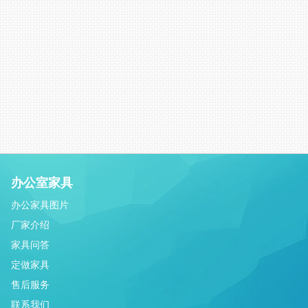
办公室家具
办公家具图片
厂家介绍
家具问答
定做家具
售后服务
联系我们