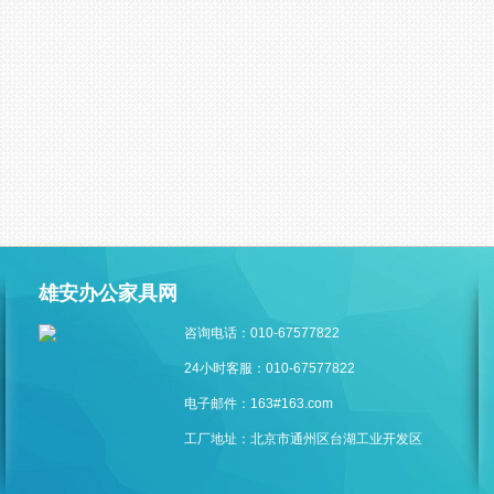
雄安办公家具网
咨询电话：010-67577822
24小时客服：010-67577822
电子邮件：163#163.com
工厂地址：北京市通州区台湖工业开发区