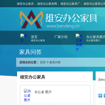
雄安办公家具， 雄安办公家具网， 雄安办公家具厂， 雄安办公家具公
首页
厂家介绍
办公家具图
雄安办公家具
办公家具图片
家具问答
>
您现在的位置：
首页
家具问答
雄安办公家具
[bbs
办公桌 图片