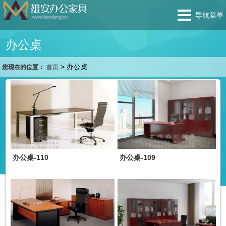
导航菜单
办公桌
>
办公桌
您现在的位置：
首页
办公桌-110
办公桌-109