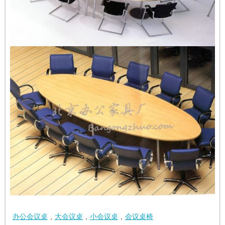
办公会议桌
,
大会议桌
,
小会议桌
,
会议桌椅