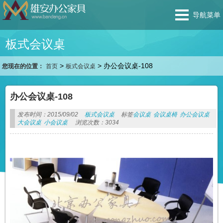
导航菜单
板式会议桌
>
>
办公会议桌-108
您现在的位置：
首页
板式会议桌
办公会议桌-108
发布时间：2015/09/02
板式会议桌
标签
会议桌
会议桌椅
办公会议桌
大会议桌
小会议桌
浏览次数：3034