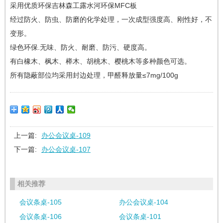
采用优质环保吉林森工露水河环保MFC板
经过防火、防虫、防磨的化学处理，一次成型强度高、刚性好，不
变形。
绿色环保.无味、防火、耐磨、防污、硬度高。
有白橡木、枫木、榉木、胡桃木、樱桃木等多种颜色可选。
所有隐蔽部位均采用封边处理，甲醛释放量≤7mg/100g
上一篇:
办公会议桌-109
下一篇:
办公会议桌-107
相关推荐
会议条桌-105
办公会议桌-104
会议条桌-106
会议条桌-101