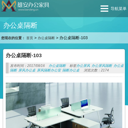
导航菜单
办公桌隔断
>
>
办公桌隔断-103
您现在的位置：
首页
办公桌隔断
办公桌隔断-103
发布时间：2017/08/16
办公桌隔断
标签
办公屏风
办公屏风隔断
办公桌
隔断
屏风办公桌
屏风隔断办公室
隔断办公桌
浏览次数：2174