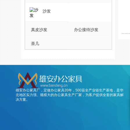
沙发
真皮沙发
办公接待沙发
茶几
雄安办公家具厂，定做办公家具20年，500亩全产业链生产基地，是华
北地区实力强、规模大的办公家具生产厂家，为客户提供全套的家具解
决方案。