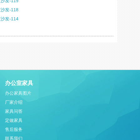
沙发-119
沙发-118
沙发-114
办公室家具
办公家具图片
厂家介绍
家具问答
定做家具
售后服务
联系我们