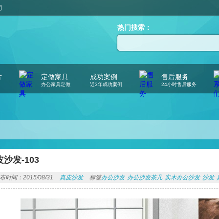
司
热门搜索：
片
定做家具
成功案例
售后服务
办公家具定做
近3年成功案例
24小时售后服务
沙发-103
布时间：2015/08/31
真皮沙发
标签
办公沙发
办公沙发茶几
实木办公沙发
沙发