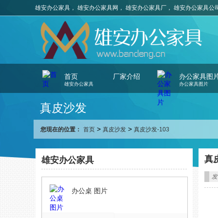
雄安办公家具， 雄安办公家具网， 雄安办公家具厂， 雄安办公家具公
首页
厂家介绍
办公家具图
雄安办公家具
办公家具图片
真皮沙发
>
>
您现在的位置：
首页
真皮沙发
真皮沙发-103
真皮
雄安办公家具
发
办公桌 图片