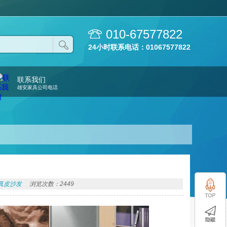
010-67577822
24小时联系电话：01067577822
联系我们
雄安家具公司电话
真皮沙发
浏览次数：2449