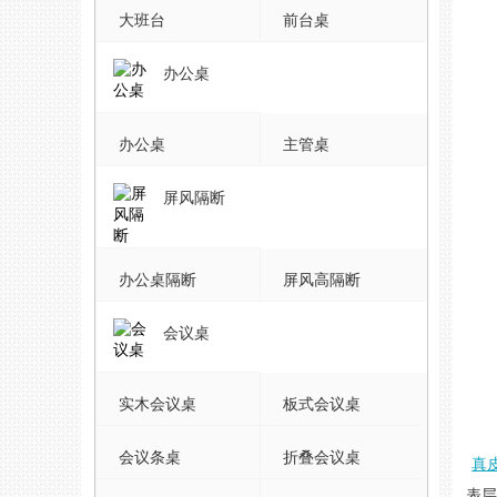
大班台
前台桌
办公桌
办公桌
主管桌
屏风隔断
办公桌隔断
屏风高隔断
会议桌
实木会议桌
板式会议桌
会议条桌
折叠会议桌
真
表层