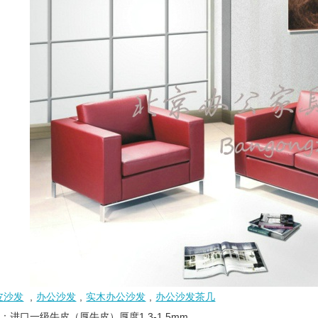
皮沙发
,
办公沙发
,
实木办公沙发
,
办公沙发茶几
：进口一级牛皮（厚牛皮）厚度1.3-1.5mm