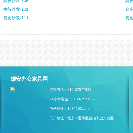
真皮沙发-105
真皮
接待沙发-101
真皮
真皮沙发-111
真皮
雄安办公家具网
咨询电话：010-67577822
24小时客服：010-67577822
电子邮件：163#163.com
工厂地址：北京市通州区台湖工业开发区