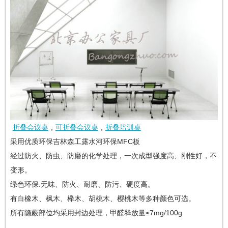
折叠会议桌
,
可折叠会议桌
,
折叠培训桌
采用优质环保吉林森工露水河环保MFC板
经过防火、防虫、防磨的化学处理，一次成型强度高、刚性好，不
变形。
绿色环保.无味、防火、耐磨、防污、硬度高。
有白橡木、枫木、榉木、胡桃木、樱桃木等多种颜色可选。
所有隐蔽部位均采用封边处理，甲醛释放量≤7mg/100g