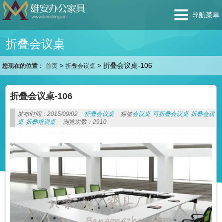
导航菜单
折叠会议桌
>
>
折叠会议桌-106
您现在的位置：
首页
折叠会议桌
折叠会议桌-106
发布时间：2015/09/02
折叠会议桌
标签
会议桌
可折叠会议桌
折叠会议
桌
折叠培训桌
浏览次数：2910