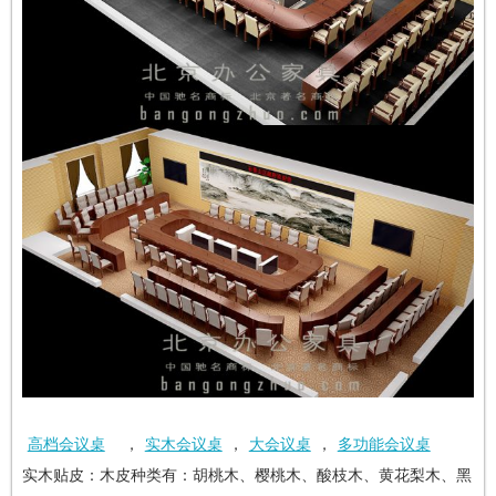
高档会议桌
，
实木会议桌
，
大会议桌
，
多功能会议桌
实木贴皮：木皮种类有：胡桃木、樱桃木、酸枝木、黄花梨木、黑