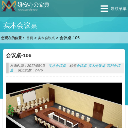
导航菜单
实木会议桌
>
>
会议桌-106
您现在的位置：
首页
实木会议桌
会议桌-106
发布时间：2017/08/15
实木会议桌
标签
会议桌
实木会议桌
高档会议
桌
浏览次数：2476