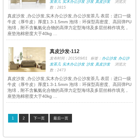
发茶几
实木办公沙发
沙发
真皮沙发
浏览次
数：2815
真皮沙发 ,办公沙发,实木办公沙发,办公沙发茶几 表层：进口一级
牛皮（厚牛皮）厚度1.3-1.5mm 泡绵：环保型高密度、高回弹PU
泡绵，附不含氟氨化合物的高弹力定型海绵及多层丝棉作填充，
座垫泡棉密度大于40kg …
真皮沙发-112
发布时间：2015/09/01
标签：
办公沙发
办公沙
发茶几
实木办公沙发
沙发
真皮沙发
浏览次
数：2473
真皮沙发 ,办公沙发,实木办公沙发,办公沙发茶几 表层：进口一级
牛皮（厚牛皮）厚度1.3-1.5mm 泡绵：环保型高密度、高回弹PU
泡绵，附不含氟氨化合物的高弹力定型海绵及多层丝棉作填充，
座垫泡棉密度大于40kg …
1
2
下一页
最后一页