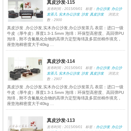
真皮沙发-115
发布时间：2015/09/01
标签：
办公沙发
办公沙
发茶几
实木办公沙发
沙发
真皮沙发
浏览次
数：2900
真皮沙发 ,办公沙发,实木办公沙发,办公沙发茶几 表层：进口一级
牛皮（厚牛皮）厚度1.3-1.5mm 泡绵：环保型高密度、高回弹PU
泡绵，附不含氟氨化合物的高弹力定型海绵及多层丝棉作填充，
座垫泡棉密度大于40kg …
真皮沙发-114
发布时间：2015/09/01
标签：
办公沙发
办公沙
发茶几
实木办公沙发
沙发
真皮沙发
浏览次
数：2907
真皮沙发 ,办公沙发,实木办公沙发,办公沙发茶几 表层：进口一级
牛皮（厚牛皮）厚度1.3-1.5mm 泡绵：环保型高密度、高回弹PU
泡绵，附不含氟氨化合物的高弹力定型海绵及多层丝棉作填充，
座垫泡棉密度大于40kg …
真皮沙发-113
发布时间：2015/09/01
标签：
办公沙发
办公沙