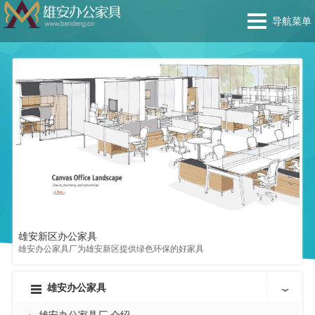
导航菜单
雄安新区办公家具
雄
雄安办公家具厂为雄安新区提供绿色环保的好家具
雄
雄安办公家具