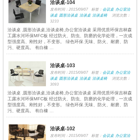
洽谈桌-104
发布时间：2015/09/07
标签：
会议桌
办公室洽
谈桌
圆形洽谈桌
洽谈桌
洽谈桌椅
浏览次数：
3233
洽谈桌 ,圆形洽谈桌,洽谈桌椅,办公室洽谈桌 采用优质环保吉林森
工露水河环保MFC板 经过防火、防虫、防磨的化学处理，一次成
型强度高、刚性好，不变形。 绿色环保.无味、防火、耐磨、防
污、硬度高。 有白橡 …
洽谈桌-103
发布时间：2015/09/07
标签：
会议桌
办公室洽
谈桌
圆形洽谈桌
洽谈桌
洽谈桌椅
浏览次数：
3093
洽谈桌 ,圆形洽谈桌,洽谈桌椅,办公室洽谈桌 采用优质环保吉林森
工露水河环保MFC板 经过防火、防虫、防磨的化学处理，一次成
型强度高、刚性好，不变形。 绿色环保.无味、防火、耐磨、防
污、硬度高。 有白橡 …
洽谈桌-102
发布时间：2015/09/07
标签：
会议桌
办公室洽