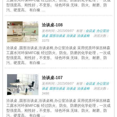
工露水河环保MFC板 经过防火、防虫、防磨的化学处理，一次成
型强度高、刚性好，不变形。 绿色环保.无味、防火、耐磨、防
污、硬度高。 有白橡 …
洽谈桌-108
发布时间：2015/09/07
标签：
会议桌
办公室洽
谈桌
圆形洽谈桌
洽谈桌
洽谈桌椅
浏览次数：
3375
洽谈桌 ,圆形洽谈桌,洽谈桌椅,办公室洽谈桌 采用优质环保吉林森
工露水河环保MFC板 经过防火、防虫、防磨的化学处理，一次成
型强度高、刚性好，不变形。 绿色环保.无味、防火、耐磨、防
污、硬度高。 有白橡 …
洽谈桌-107
发布时间：2015/09/07
标签：
会议桌
办公室洽
谈桌
圆形洽谈桌
洽谈桌
洽谈桌椅
浏览次数：
3486
洽谈桌 ,圆形洽谈桌,洽谈桌椅,办公室洽谈桌 采用优质环保吉林森
工露水河环保MFC板 经过防火、防虫、防磨的化学处理，一次成
型强度高、刚性好，不变形。 绿色环保.无味、防火、耐磨、防
污、硬度高。 有白橡 …