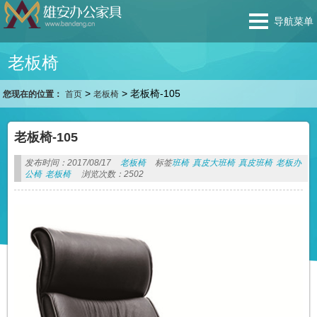
导航菜单
老板椅
>
>
老板椅-105
您现在的位置：
首页
老板椅
老板椅-105
发布时间：2017/08/17
老板椅
标签
班椅
真皮大班椅
真皮班椅
老板办
公椅
老板椅
浏览次数：2502