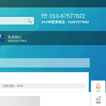
010-67577822
24小时联系电话：01067577822
联系我们
雄安家具公司电话
浏览次数：2626