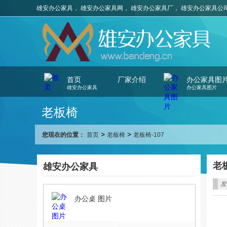
雄安办公家具， 雄安办公家具网， 雄安办公家具厂， 雄安办公家具公
首页
厂家介绍
办公家具图
雄安办公家具
办公家具图片
老板椅
>
>
您现在的位置：
首页
老板椅
老板椅-107
老板
雄安办公家具
发
办公桌 图片