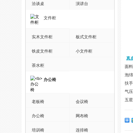
洽谈桌
演讲台
文件柜
实木文件柜
板式文件柜
铁皮文件柜
小文件柜
真
茶水柜
面料
泡绵
办公椅
扶
气压
五星
老板椅
会议椅
办公椅
网布椅
培训椅
连排椅