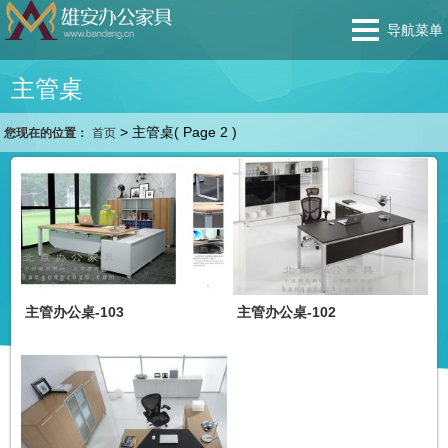
导航菜单
主管桌
>
主管桌
( Page 2 )
您现在的位置：
首页
主管办公桌-103
主管办公桌-102