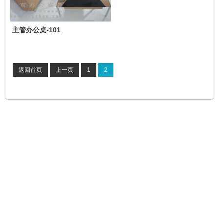
主管办公桌-101
返回首页
上一页
1
2