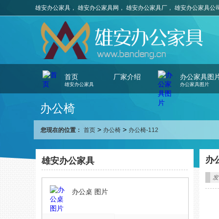
雄安办公家具， 雄安办公家具网， 雄安办公家具厂， 雄安办公家具公
首页
厂家介绍
办公家具图
雄安办公家具
办公家具图片
办公椅
>
>
您现在的位置：
首页
办公椅
办公椅-112
办公
雄安办公家具
发
办公桌 图片