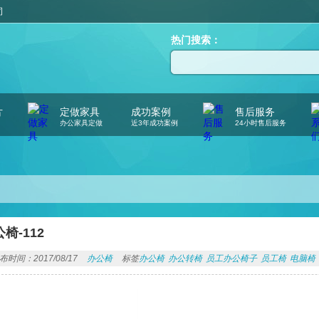
司
热门搜索：
片
定做家具
成功案例
售后服务
办公家具定做
近3年成功案例
24小时售后服务
椅-112
布时间：2017/08/17
办公椅
标签
办公椅
办公转椅
员工办公椅子
员工椅
电脑椅