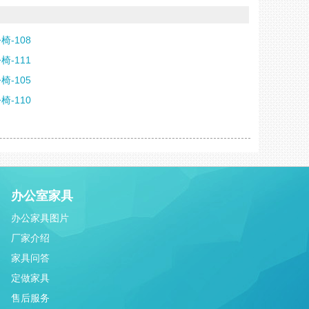
椅-108
椅-111
椅-105
椅-110
办公室家具
办公家具图片
厂家介绍
家具问答
定做家具
售后服务