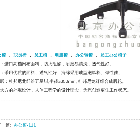
公椅
，
职员椅
，
员工椅
，
电脑椅
，
办公转椅
，
员工办公椅子
料：进口高档网布面料，防火阻燃，耐磨易清洗，透气性好。
料：采用优质的面料、透气性好、海绵采用成型泡脚棉、弹性佳。
脚：杜邦尼龙纤维五星脚,半径≥350mm, 杜邦尼龙纤维合成脚轮。
洁大方的外观设计，人体工程学的设计理念，为您创造更佳工作状态。
下一篇:
办公椅-111