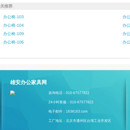
相关推荐
办公椅-103
办公
办公椅-104
办公
办公椅-109
办公
办公椅-106
办公
雄安办公家具网
咨询电话：010-67577822
24小时客服：010-67577822
电子邮件：163#163.com
工厂地址：北京市通州区台湖工业开发区