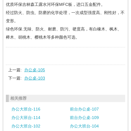
优质环保吉林森工露水河环保MFC板，进口五金配件。
经过防火、防虫、防磨的化学处理，一次成型强度高、刚性好，不
变形。
绿色环保.无味、防火、耐磨、防污、硬度高，有白橡木、枫木、
榉木、胡桃木、樱桃木等多种颜色可选。
上一篇:
办公桌-105
下一篇:
办公桌-103
相关推荐
办公大班台-116
前台办公桌-107
办公大班台-114
前台办公桌-109
办公大班台-102
办公大班台-104