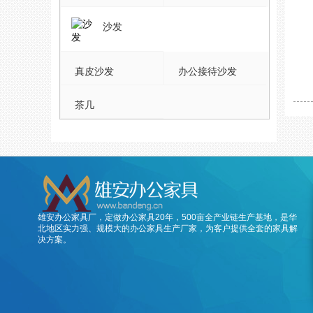
沙发
真皮沙发
办公接待沙发
茶几
雄安办公家具厂，定做办公家具20年，500亩全产业链生产基地，是华
北地区实力强、规模大的办公家具生产厂家，为客户提供全套的家具解
决方案。