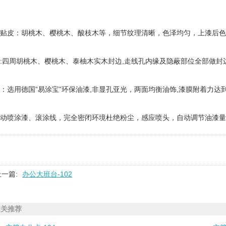
木贴皮：胡桃木、樱桃木、酸枝木等，细节纹理清晰，色泽均匀，上漆后
:四周胡桃木、樱桃木、泰柚木实木封边,走线孔内缘及隐蔽部位全部做封
：选用德国”易涂宝”环保油漆,非显孔亚光，两面均衡油饰,漆膜附着力达
自动喷涂漆、滚涂线，完全密闭环境杜绝粉尘，感应喷头，自动调节油漆
上一篇:
办公大班台-102
相关推荐