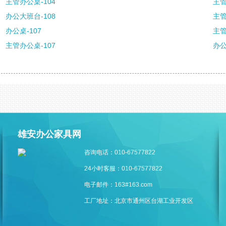
主管办公桌-104
主管
办公大班台-108
主管
办公桌-107
主管
主管办公桌-107
办公
雄安办公家具网
咨询电话：010-67577822
24小时客服：010-67577822
电子邮件：163#163.com
工厂地址：北京市通州区台湖工业开发区