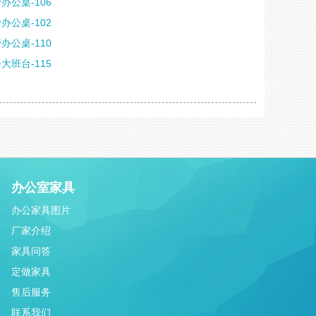
办公桌-106
办公桌-102
办公桌-110
大班台-115
办公室家具
办公家具图片
厂家介绍
家具问答
定做家具
售后服务
联系我们