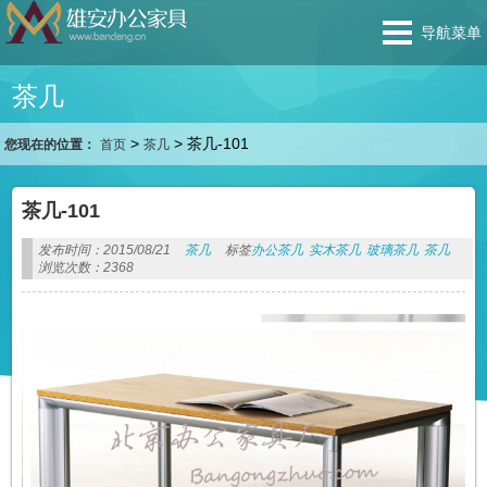
导航菜单
茶几
>
>
茶几-101
您现在的位置：
首页
茶几
茶几-101
发布时间：2015/08/21
茶几
标签
办公茶几
实木茶几
玻璃茶几
茶几
浏览次数：2368