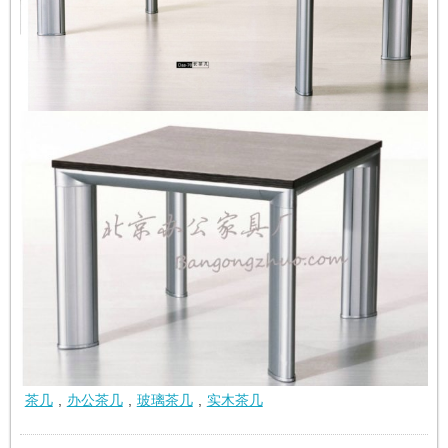
茶几
,
办公茶几
,
玻璃茶几
,
实木茶几