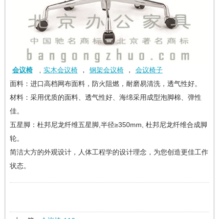
会议椅
,
实木会议椅
，
钢架会议椅
，
会议椅子
面料：进口高档网布面料，防火阻燃，耐磨易清洗，透气性好。
材料：采用优质的面料、透气性好、海绵采用成型泡脚棉、弹性
佳。
五星脚：杜邦尼龙纤维五星脚,半径≥350mm, 杜邦尼龙纤维合成脚
轮。
简洁大方的外观设计，人体工程学的设计理念，为您创造更佳工作
状态。