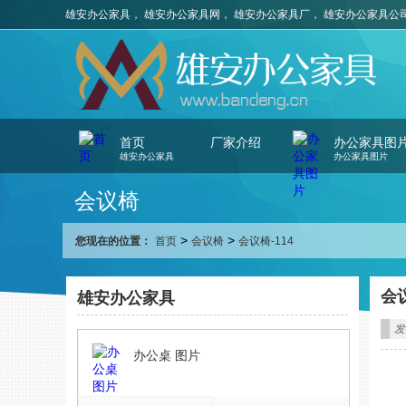
雄安办公家具， 雄安办公家具网， 雄安办公家具厂， 雄安办公家具公
首页
厂家介绍
办公家具图
雄安办公家具
办公家具图片
会议椅
>
>
您现在的位置：
首页
会议椅
会议椅-114
会议
雄安办公家具
发
办公桌 图片