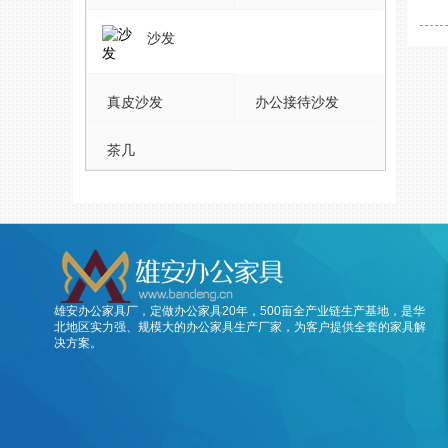
沙发
真皮沙发
办公接待沙发
茶几
雄安办公家具厂，定做办公家具20年，500亩全产业链生产基地，是华
北地区实力强、规模大的办公家具生产厂家，为客户提供全套的家具解
决方案。