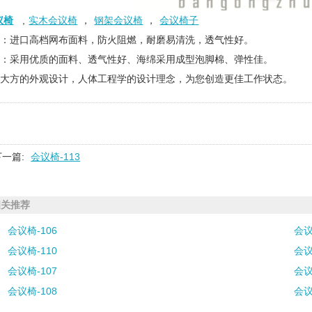
议椅
,
实木会议椅
，
钢架会议椅
，
会议椅子
料：进口高档网布面料，防火阻燃，耐磨易清洗，透气性好。
料：采用优质的面料、透气性好、海绵采用成型泡脚棉、弹性佳。
洁大方的外观设计，人体工程学的设计理念，为您创造更佳工作状态。
下一篇:
会议椅-113
相关推荐
会议椅-106
会议
会议椅-110
会议
会议椅-107
会议
会议椅-108
会议