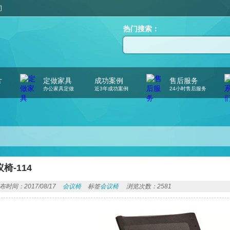
司
热门搜索：
片
定做家具
成功案例
售后服务
办公家具定做
近3年成功案例
24小时售后服务
椅-114
布时间：2017/08/17
会议椅
标签
会议椅
浏览次数：2581