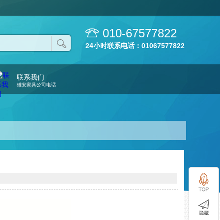
010-67577822
24小时联系电话：01067577822
联系我们
雄安家具公司电话