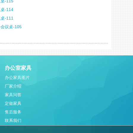
桌-115
桌-114
桌-111
会议桌-105
办公室家具
办公家具图片
厂家介绍
家具问答
定做家具
售后服务
联系我们