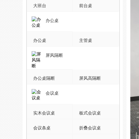
大班台
前台桌
办公桌
办公桌
主管桌
屏风隔断
办公桌隔断
屏风高隔断
会议桌
实木会议桌
板式会议桌
会议条桌
折叠会议桌