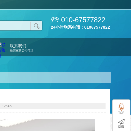
010-67577822
24小时联系电话：01067577822
联系我们
雄安家具公司电话
：2545