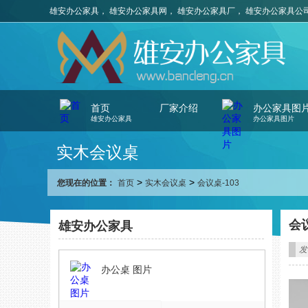
雄安办公家具， 雄安办公家具网， 雄安办公家具厂， 雄安办公家具公
首页
厂家介绍
办公家具图
雄安办公家具
办公家具图片
实木会议桌
>
>
您现在的位置：
首页
实木会议桌
会议桌-103
会议
雄安办公家具
发
办公桌 图片