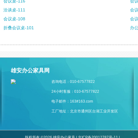
会议桌-116
会议
洽谈桌-111
会议
会议桌-108
会议
折叠会议桌-101
办公
雄安办公家具网
咨询电话：010-67577822
24小时客服：010-67577822
电子邮件：163#163.com
工厂地址：北京市通州区台湖工业开发区
版权所有 ©2026 雄安办公家具 |
京ICP备20012787号-11
|