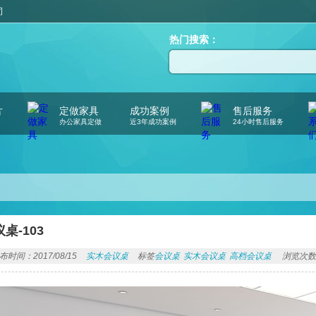
司
热门搜索：
片
定做家具
成功案例
售后服务
办公家具定做
近3年成功案例
24小时售后服务
桌-103
布时间：2017/08/15
实木会议桌
标签
会议桌
实木会议桌
高档会议桌
浏览次数