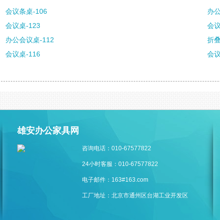
会议条桌-106
办公
会议桌-123
会议
办公会议桌-112
折叠
会议桌-116
会议
雄安办公家具网
咨询电话：010-67577822
24小时客服：010-67577822
电子邮件：163#163.com
工厂地址：北京市通州区台湖工业开发区