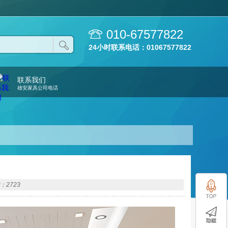
010-67577822
24小时联系电话：01067577822
联系我们
雄安家具公司电话
：2723