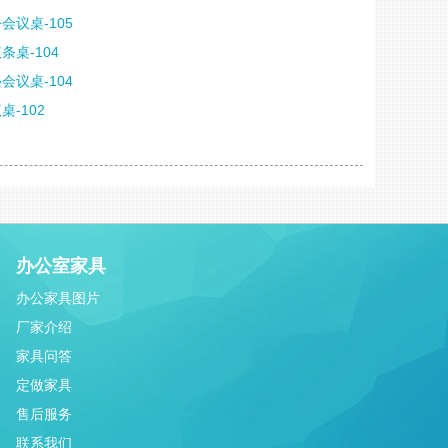
会议桌-105
条桌-104
会议桌-104
桌-102
办公室家具
办公家具图片
厂家介绍
家具问答
定做家具
售后服务
联系我们