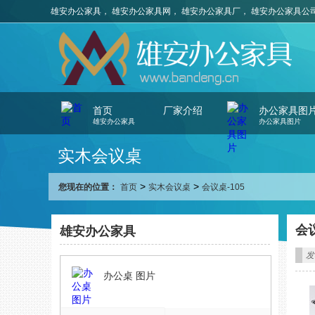
雄安办公家具， 雄安办公家具网， 雄安办公家具厂， 雄安办公家具公
首页
厂家介绍
办公家具图
雄安办公家具
办公家具图片
实木会议桌
>
>
您现在的位置：
首页
实木会议桌
会议桌-105
会议
雄安办公家具
发
办公桌 图片