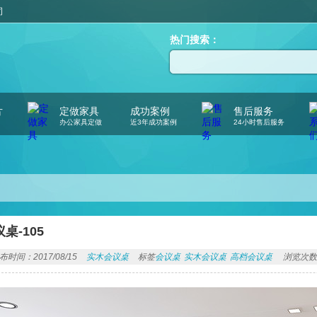
司
热门搜索：
片
定做家具
成功案例
售后服务
办公家具定做
近3年成功案例
24小时售后服务
桌-105
布时间：2017/08/15
实木会议桌
标签
会议桌
实木会议桌
高档会议桌
浏览次数