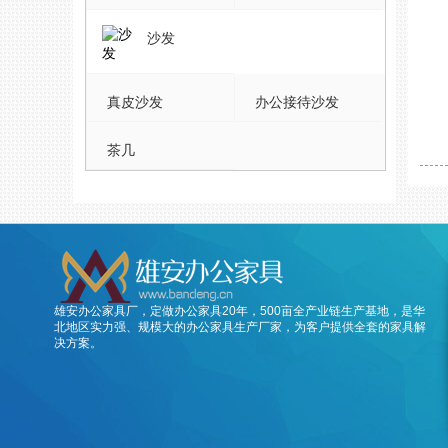
沙发
真皮沙发
办公接待沙发
茶几
雄安办公家具厂，定做办公家具20年，500亩全产业链生产基地，是华
北地区实力强、规模大的办公家具生产厂家，为客户提供全套的家具解
决方案。