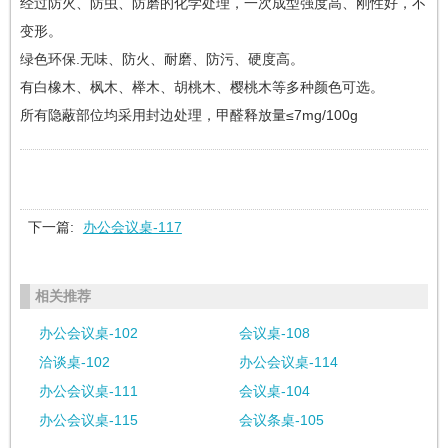
经过防火、防虫、防磨的化学处理，一次成型强度高、刚性好，不
变形。
绿色环保.无味、防火、耐磨、防污、硬度高。
有白橡木、枫木、榉木、胡桃木、樱桃木等多种颜色可选。
所有隐蔽部位均采用封边处理，甲醛释放量≤7mg/100g
下一篇:
办公会议桌-117
相关推荐
办公会议桌-102
会议桌-108
洽谈桌-102
办公会议桌-114
办公会议桌-111
会议桌-104
办公会议桌-115
会议条桌-105