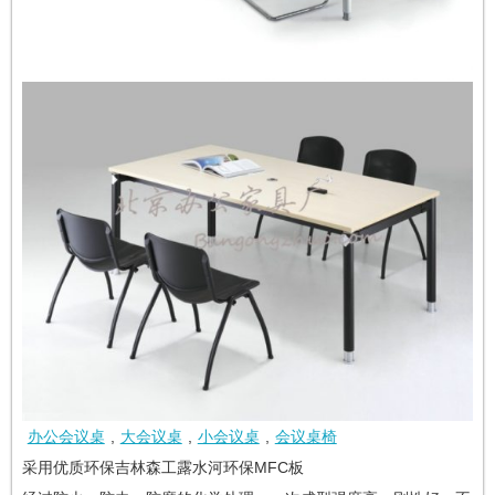
办公会议桌
,
大会议桌
,
小会议桌
,
会议桌椅
采用优质环保吉林森工露水河环保MFC板