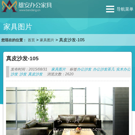
导航菜单
家具图片
>
>
真皮沙发-105
您现在的位置：
首页
家具图片
真皮沙发-105
发布时间：2015/08/31
家具图片
标签
办公沙发
办公沙发茶几
实木办公
沙发
沙发
真皮沙发
浏览次数：2620