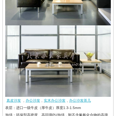
真皮沙发
,
办公沙发
,
实木办公沙发
,
办公沙发茶几
表层：进口一级牛皮（厚牛皮）厚度1.3-1.5mm
泡绵：环保型高密度、高回弹PU泡绵，附不含氟氨化合物的高弹