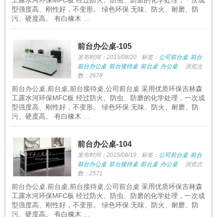
工露水河环保MFC板 经过防火、防虫、防磨的化学处理，一次成
型强度高、刚性好，不变形。 绿色环保.无味、防火、耐磨、防
污、硬度高。 有白橡木 …
前台办公桌-105
发布时间：2015/08/20
标签：
公司前台桌
前台
前台办公桌
前台接待桌
前台桌
办公桌
浏览次
数：2678
前台办公桌,前台桌,前台接待桌,公司前台桌 采用优质环保吉林森
工露水河环保MFC板 经过防火、防虫、防磨的化学处理，一次成
型强度高、刚性好，不变形。 绿色环保.无味、防火、耐磨、防
污、硬度高。 有白橡木 …
前台办公桌-104
发布时间：2015/08/19
标签：
公司前台桌
前台
前台办公桌
前台接待桌
前台桌
办公桌
浏览次
数：2571
前台办公桌,前台桌,前台接待桌,公司前台桌 采用优质环保吉林森
工露水河环保MFC板 经过防火、防虫、防磨的化学处理，一次成
型强度高、刚性好，不变形。 绿色环保.无味、防火、耐磨、防
污、硬度高。 有白橡木 …