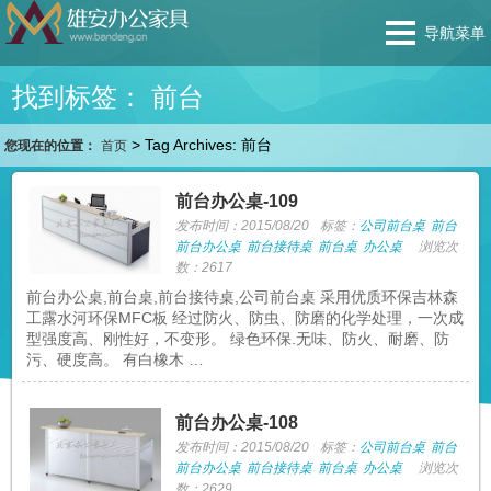
导航菜单
找到标签： 前台
>
Tag Archives: 前台
您现在的位置：
首页
前台办公桌-109
发布时间：2015/08/20
标签：
公司前台桌
前台
前台办公桌
前台接待桌
前台桌
办公桌
浏览次
数：2617
前台办公桌,前台桌,前台接待桌,公司前台桌 采用优质环保吉林森
工露水河环保MFC板 经过防火、防虫、防磨的化学处理，一次成
型强度高、刚性好，不变形。 绿色环保.无味、防火、耐磨、防
污、硬度高。 有白橡木 …
前台办公桌-108
发布时间：2015/08/20
标签：
公司前台桌
前台
前台办公桌
前台接待桌
前台桌
办公桌
浏览次
数：2629