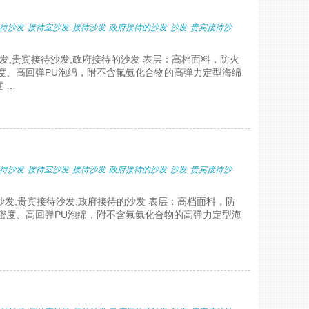
待沙发
接待室沙发
接待沙发
政府接待的沙发
沙发
贵宾接待沙
沙发,贵宾接待沙发,政府接待的沙发 表层：高档面料，防火
度、高回弹PU泡绵，附不含氟氨化合物的高弹力定型海绵
 …
待沙发
接待室沙发
接待沙发
政府接待的沙发
沙发
贵宾接待沙
沙发,贵宾接待沙发,政府接待的沙发 表层：高档面料，防
密度、高回弹PU泡绵，附不含氟氨化合物的高弹力定型海