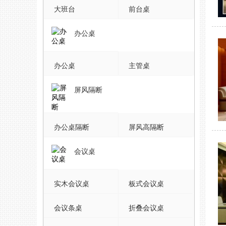
大班台
前台桌
办公桌
办公桌
主管桌
屏风隔断
办公桌隔断
屏风高隔断
会议桌
实木会议桌
板式会议桌
会议条桌
折叠会议桌