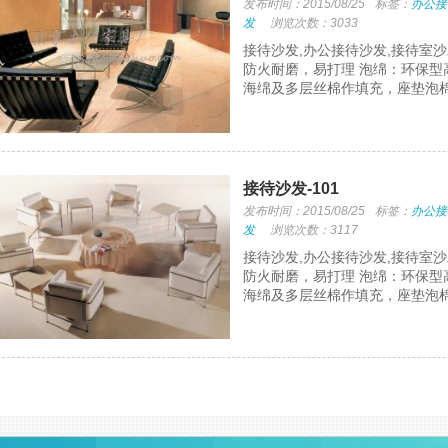
发布时间：2015/08/25
标签：
办公接
发
浏览次数：3033
接待沙发,办公接待沙发,接待室沙
防火耐磨，易打理 泡绵：环保型
海绵及多层丝棉作填充，座垫泡棉
接待沙发-101
发布时间：2015/08/25
标签：
办公接
发
浏览次数：3117
接待沙发,办公接待沙发,接待室沙
防火耐磨，易打理 泡绵：环保型
海绵及多层丝棉作填充，座垫泡棉