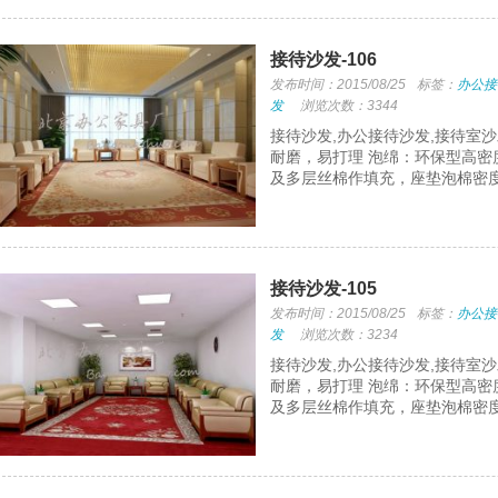
接待沙发-106
发布时间：2015/08/25
标签：
办公接
发
浏览次数：3344
接待沙发,办公接待沙发,接待室
耐磨，易打理 泡绵：环保型高密
及多层丝棉作填充，座垫泡棉密度
接待沙发-105
发布时间：2015/08/25
标签：
办公接
发
浏览次数：3234
接待沙发,办公接待沙发,接待室
耐磨，易打理 泡绵：环保型高密
及多层丝棉作填充，座垫泡棉密度