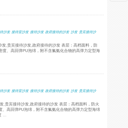
待沙发
接待室沙发
接待沙发
政府接待的沙发
沙发
贵宾接待沙
沙发,贵宾接待沙发,政府接待的沙发 表层：高档面料，防
密度、高回弹PU泡绵，附不含氟氨化合物的高弹力定型海
待沙发
接待室沙发
接待沙发
政府接待的沙发
沙发
贵宾接待沙
沙发,贵宾接待沙发,政府接待的沙发 表层：高档面料，防火
度、高回弹PU泡绵，附不含氟氨化合物的高弹力定型海绵
 …