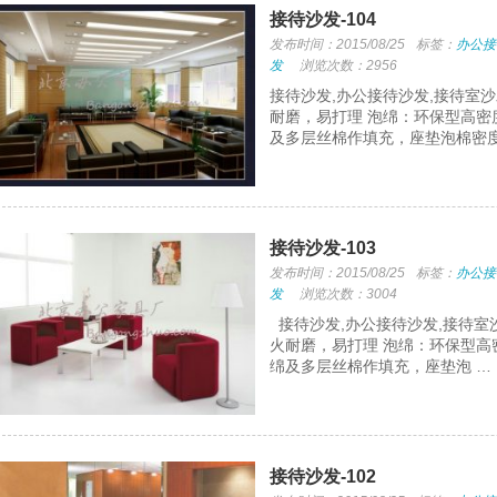
接待沙发-104
发布时间：2015/08/25
标签：
办公接
发
浏览次数：2956
接待沙发,办公接待沙发,接待室
耐磨，易打理 泡绵：环保型高密
及多层丝棉作填充，座垫泡棉密度
接待沙发-103
发布时间：2015/08/25
标签：
办公接
发
浏览次数：3004
接待沙发,办公接待沙发,接待室
火耐磨，易打理 泡绵：环保型高
绵及多层丝棉作填充，座垫泡 …
接待沙发-102