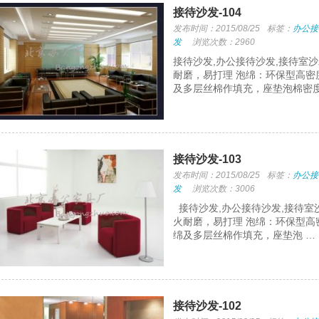
接待沙发-104
发布时间：2015/08/25
标签：
办公接
发
浏览次数：2960
接待沙发,办公接待沙发,接待室
耐磨，易打理 泡绵：环保型高密
及多层丝棉作填充，座垫泡棉密度
接待沙发-103
发布时间：2015/08/25
标签：
办公接
发
浏览次数：3006
接待沙发,办公接待沙发,接待室
火耐磨，易打理 泡绵：环保型高
绵及多层丝棉作填充，座垫泡 …
接待沙发-102