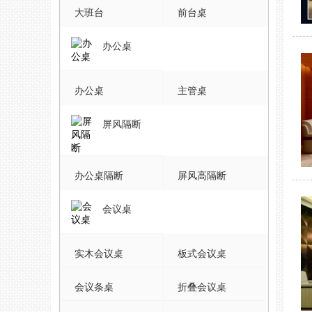
大班台
前台桌
办公桌
办公桌
主管桌
屏风隔断
办公桌隔断
屏风高隔断
会议桌
实木会议桌
板式会议桌
会议条桌
折叠会议桌