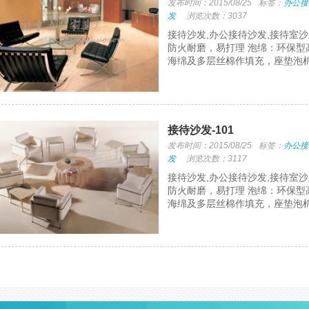
发布时间：2015/08/25
标签：
办公接
发
浏览次数：3037
接待沙发,办公接待沙发,接待室沙
防火耐磨，易打理 泡绵：环保型
海绵及多层丝棉作填充，座垫泡棉
接待沙发-101
发布时间：2015/08/25
标签：
办公接
发
浏览次数：3117
接待沙发,办公接待沙发,接待室沙
防火耐磨，易打理 泡绵：环保型
海绵及多层丝棉作填充，座垫泡棉