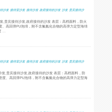
待沙发
接待室沙发
接待沙发
政府接待的沙发
沙发
贵宾接待沙
沙发,贵宾接待沙发,政府接待的沙发 表层：高档面料，防火
度、高回弹PU泡绵，附不含氟氨化合物的高弹力定型海绵
 …
待沙发
接待室沙发
接待沙发
政府接待的沙发
沙发
贵宾接待沙
沙发,贵宾接待沙发,政府接待的沙发 表层：高档面料，防
密度、高回弹PU泡绵，附不含氟氨化合物的高弹力定型海