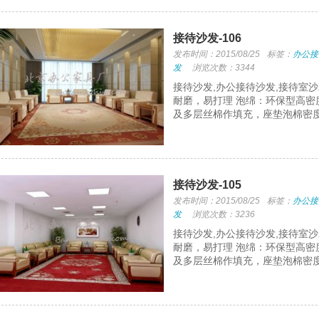
接待沙发-106
发布时间：2015/08/25
标签：
办公接
发
浏览次数：3344
接待沙发,办公接待沙发,接待室
耐磨，易打理 泡绵：环保型高密
及多层丝棉作填充，座垫泡棉密度
接待沙发-105
发布时间：2015/08/25
标签：
办公接
发
浏览次数：3236
接待沙发,办公接待沙发,接待室
耐磨，易打理 泡绵：环保型高密
及多层丝棉作填充，座垫泡棉密度