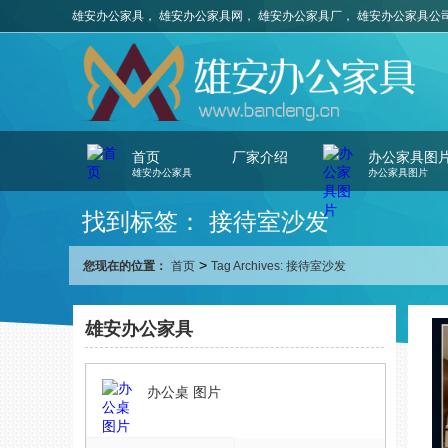
雄安办公家具， 雄安办公家具网， 雄安办公家具厂， 雄安办公家具公
首页
厂家介绍
办公家具图
雄安办公家具
办公家具图片
找到标签： 接待室沙发
>
您现在的位置：
首页
Tag Archives: 接待室沙发
雄安办公家具
办公桌 图片