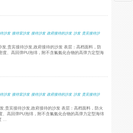
待沙发
接待室沙发
接待沙发
政府接待的沙发
沙发
贵宾接待沙
沙发,贵宾接待沙发,政府接待的沙发 表层：高档面料，防
密度、高回弹PU泡绵，附不含氟氨化合物的高弹力定型海
待沙发
接待室沙发
接待沙发
政府接待的沙发
沙发
贵宾接待沙
沙发,贵宾接待沙发,政府接待的沙发 表层：高档面料，防火
度、高回弹PU泡绵，附不含氟氨化合物的高弹力定型海绵
 …