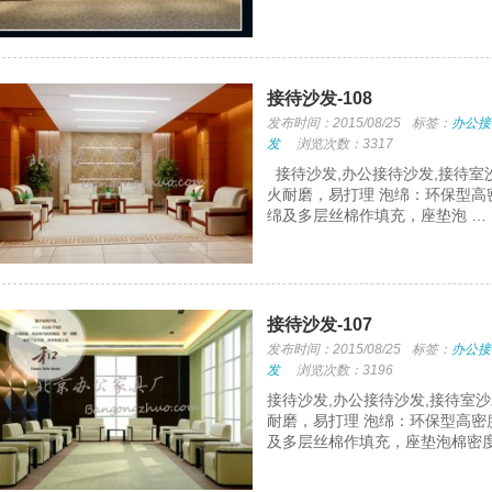
接待沙发-108
发布时间：2015/08/25
标签：
办公接
发
浏览次数：3317
接待沙发,办公接待沙发,接待室
火耐磨，易打理 泡绵：环保型高
绵及多层丝棉作填充，座垫泡 …
接待沙发-107
发布时间：2015/08/25
标签：
办公接
发
浏览次数：3196
接待沙发,办公接待沙发,接待室
耐磨，易打理 泡绵：环保型高密
及多层丝棉作填充，座垫泡棉密度