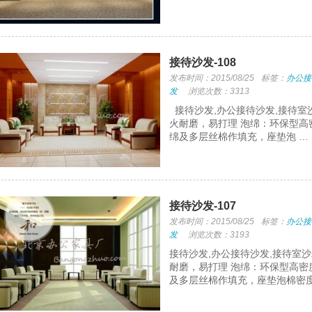
接待沙发-108
发布时间：2015/08/25
标签：
办公接
发
浏览次数：3313
接待沙发,办公接待沙发,接待室
火耐磨，易打理 泡绵：环保型高
绵及多层丝棉作填充，座垫泡 …
接待沙发-107
发布时间：2015/08/25
标签：
办公接
发
浏览次数：3193
接待沙发,办公接待沙发,接待室
耐磨，易打理 泡绵：环保型高密
及多层丝棉作填充，座垫泡棉密度