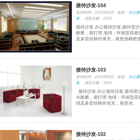
接待沙发-104
发布时间：2015/08/25
标签：
办公接
发
浏览次数：2955
接待沙发,办公接待沙发,接待室
耐磨，易打理 泡绵：环保型高密
及多层丝棉作填充，座垫泡棉密度
接待沙发-103
发布时间：2015/08/25
标签：
办公接
发
浏览次数：3003
接待沙发,办公接待沙发,接待室
火耐磨，易打理 泡绵：环保型高
绵及多层丝棉作填充，座垫泡 …
接待沙发-102