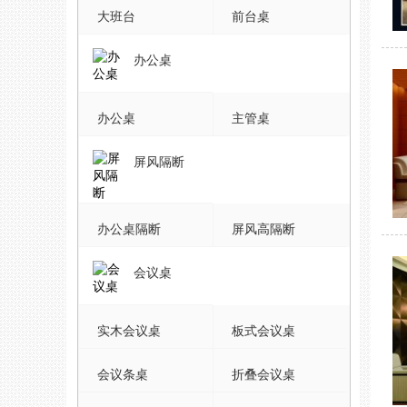
大班台
前台桌
办公桌
办公桌
主管桌
屏风隔断
办公桌隔断
屏风高隔断
会议桌
实木会议桌
板式会议桌
会议条桌
折叠会议桌