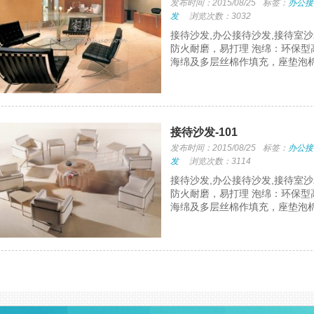
发布时间：2015/08/25
标签：
办公接
发
浏览次数：3032
接待沙发,办公接待沙发,接待室沙
防火耐磨，易打理 泡绵：环保型
海绵及多层丝棉作填充，座垫泡棉
接待沙发-101
发布时间：2015/08/25
标签：
办公接
发
浏览次数：3114
接待沙发,办公接待沙发,接待室沙
防火耐磨，易打理 泡绵：环保型
海绵及多层丝棉作填充，座垫泡棉