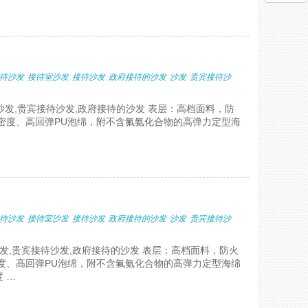
待沙发
接待室沙发
接待沙发
政府接待的沙发
沙发
贵宾接待沙
沙发,贵宾接待沙发,政府接待的沙发 表层：高档面料，防
密度、高回弹PU泡绵，附不含氟氨化合物的高弹力定型海
待沙发
接待室沙发
接待沙发
政府接待的沙发
沙发
贵宾接待沙
沙发,贵宾接待沙发,政府接待的沙发 表层：高档面料，防火
度、高回弹PU泡绵，附不含氟氨化合物的高弹力定型海绵
 …