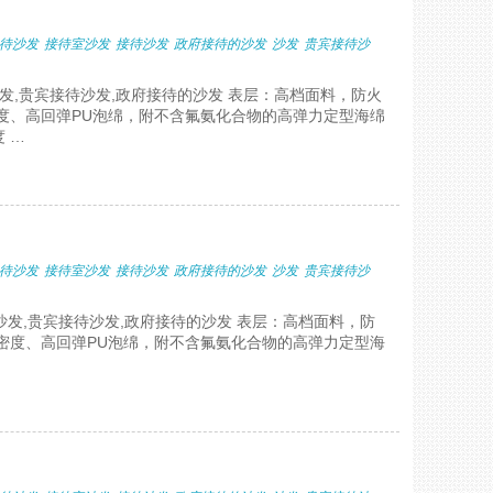
待沙发
接待室沙发
接待沙发
政府接待的沙发
沙发
贵宾接待沙
沙发,贵宾接待沙发,政府接待的沙发 表层：高档面料，防火
度、高回弹PU泡绵，附不含氟氨化合物的高弹力定型海绵
 …
待沙发
接待室沙发
接待沙发
政府接待的沙发
沙发
贵宾接待沙
沙发,贵宾接待沙发,政府接待的沙发 表层：高档面料，防
密度、高回弹PU泡绵，附不含氟氨化合物的高弹力定型海