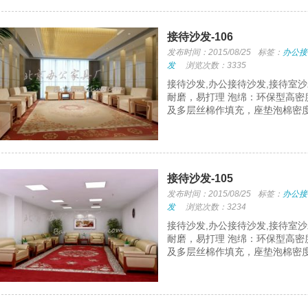
接待沙发-106
发布时间：2015/08/25
标签：
办公接
发
浏览次数：3335
接待沙发,办公接待沙发,接待室
耐磨，易打理 泡绵：环保型高密
及多层丝棉作填充，座垫泡棉密度
接待沙发-105
发布时间：2015/08/25
标签：
办公接
发
浏览次数：3234
接待沙发,办公接待沙发,接待室
耐磨，易打理 泡绵：环保型高密
及多层丝棉作填充，座垫泡棉密度