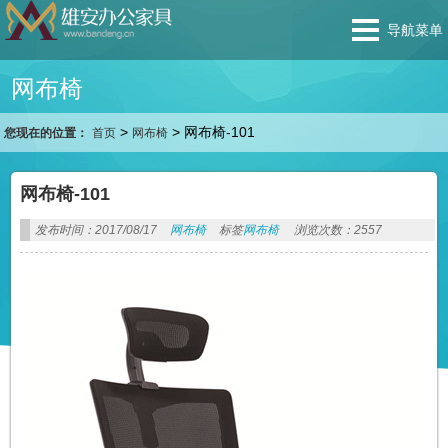
导航菜单
网布椅
>
>
网布椅-101
您现在的位置：
首页
网布椅
网布椅-101
发布时间：2017/08/17
网布椅
标签
网布椅
浏览次数：2557