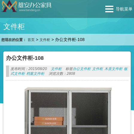
导航菜单
文件柜
>
>
办公文件柜-108
您现在的位置：
首页
文件柜
办公文件柜-108
发布时间：2015/08/20
文件柜
标签
办公文件柜
文件柜
木质文件柜
板
式文件柜
档案文件柜
浏览次数：2808