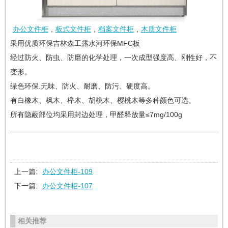
办公文件柜
,
板式文件柜
,
档案文件柜
,
木质文件柜
采用优质环保吉林森工露水河环保MFC板
经过防火、防虫、防磨的化学处理，一次成型强度高、刚性好，不
变形。
绿色环保.无味、防火、耐磨、防污、硬度高。
有白橡木、枫木、榉木、胡桃木、樱桃木等多种颜色可选。
所有隐蔽部位均采用封边处理，甲醛释放量≤7mg/100g
上一篇:
办公文件柜-109
下一篇:
办公文件柜-107
相关推荐