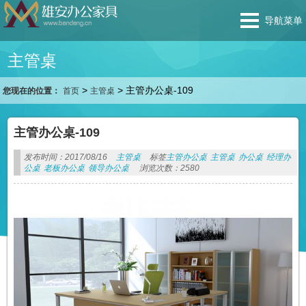
导航菜单
主管桌
>
>
主管办公桌-109
您现在的位置：
首页
主管桌
主管办公桌-109
发布时间：2017/08/16
主管桌
标签
主管办公桌
主管桌
办公桌
经理办
公桌
老板办公桌
领导办公桌
浏览次数：2580