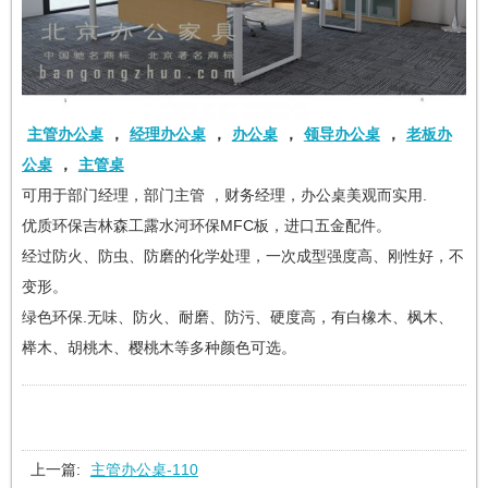
主管办公桌
，
经理办公桌
，
办公桌
，
领导办公桌
，
老板办
公桌
，
主管桌
可用于部门经理，部门主管 ，财务经理，办公桌美观而实用.
优质环保吉林森工露水河环保MFC板，进口五金配件。
经过防火、防虫、防磨的化学处理，一次成型强度高、刚性好，不
变形。
绿色环保.无味、防火、耐磨、防污、硬度高，有白橡木、枫木、
榉木、胡桃木、樱桃木等多种颜色可选。
上一篇:
主管办公桌-110