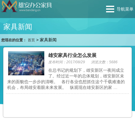
导航菜单
家具新闻
>
家具新闻
您现在的位置：
首页
雄安家具行业怎么发展
发布时间：2017/08/29
浏览次数：5686
在总书记的规划下，雄安新区一夜间成立
了。经过近一年的总体规划，雄安新区未
来的面貌也一步步的清晰。 各行各业也想抓住这个千载难逢的
机会，布局雄安着眼未来发展。 纵观现在雄安新区的家 …