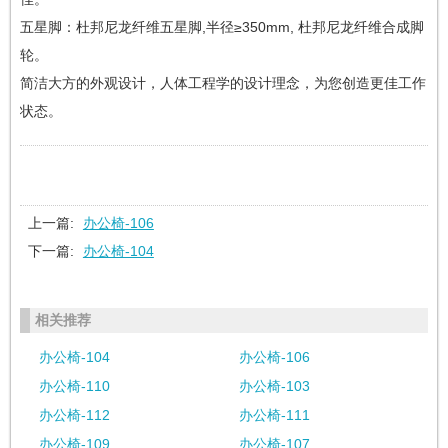
五星脚：杜邦尼龙纤维五星脚,半径≥350mm, 杜邦尼龙纤维合成脚
轮。
简洁大方的外观设计，人体工程学的设计理念，为您创造更佳工作
状态。
上一篇:
办公椅-106
下一篇:
办公椅-104
相关推荐
办公椅-104
办公椅-106
办公椅-110
办公椅-103
办公椅-112
办公椅-111
办公椅-109
办公椅-107