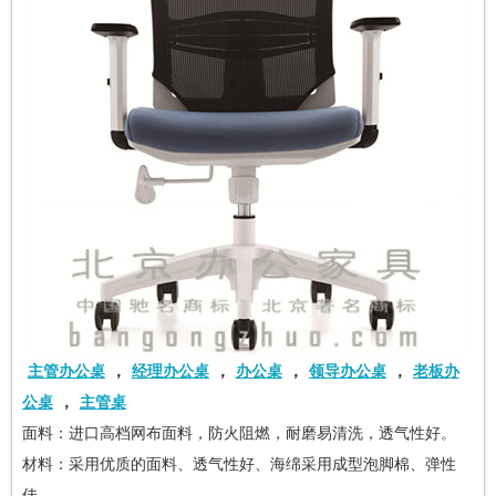
主管办公桌
，
经理办公桌
，
办公桌
，
领导办公桌
，
老板办
公桌
，
主管桌
面料：进口高档网布面料，防火阻燃，耐磨易清洗，透气性好。
材料：采用优质的面料、透气性好、海绵采用成型泡脚棉、弹性
佳。