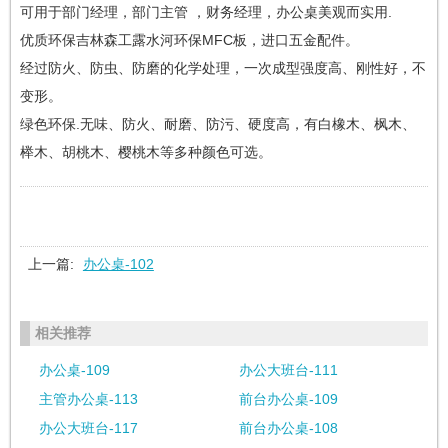
可用于部门经理，部门主管 ，财务经理，办公桌美观而实用.
优质环保吉林森工露水河环保MFC板，进口五金配件。
经过防火、防虫、防磨的化学处理，一次成型强度高、刚性好，不
变形。
绿色环保.无味、防火、耐磨、防污、硬度高，有白橡木、枫木、
榉木、胡桃木、樱桃木等多种颜色可选。
上一篇:
办公桌-102
相关推荐
办公桌-109
办公大班台-111
主管办公桌-113
前台办公桌-109
办公大班台-117
前台办公桌-108