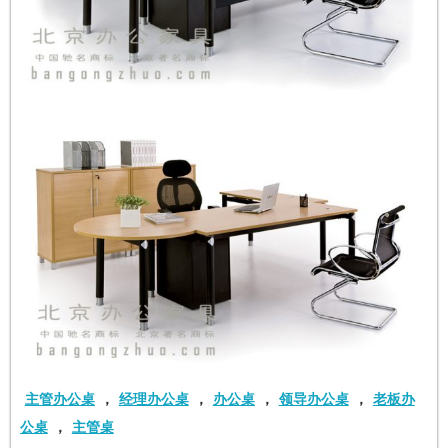
主管办公桌
，
经理办公桌
，
办公桌
，
领导办公桌
，
老板办
公桌
，
主管桌