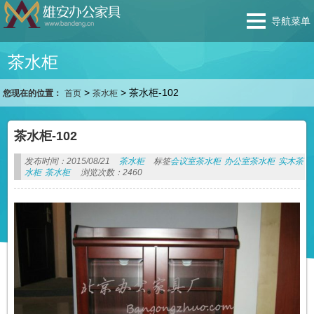
导航菜单
茶水柜
>
>
茶水柜-102
您现在的位置：
首页
茶水柜
茶水柜-102
发布时间：2015/08/21
茶水柜
标签
会议室茶水柜
办公室茶水柜
实木茶
水柜
茶水柜
浏览次数：2460