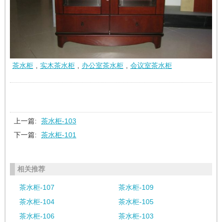
茶水柜
,
实木茶水柜
,
办公室茶水柜
,
会议室茶水柜
上一篇:
茶水柜-103
下一篇:
茶水柜-101
相关推荐
茶水柜-107
茶水柜-109
茶水柜-104
茶水柜-105
茶水柜-106
茶水柜-103