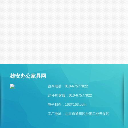
雄安办公家具网
咨询电话：010-67577822
24小时客服：010-67577822
电子邮件：163#163.com
工厂地址：北京市通州区台湖工业开发区