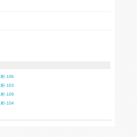
柜-106
柜-103
柜-109
柜-104