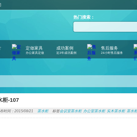
司
热门搜索：
片
定做家具
成功案例
售后服务
办公家具定做
近3年成功案例
24小时售后服务
柜-107
布时间：2015/08/21
茶水柜
标签
会议室茶水柜
办公室茶水柜
实木茶水柜
茶水