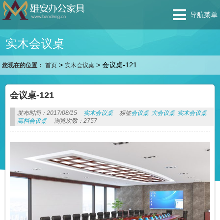
导航菜单
实木会议桌
>
>
会议桌-121
您现在的位置：
首页
实木会议桌
会议桌-121
发布时间：2017/08/15
实木会议桌
标签
会议桌
大会议桌
实木会议桌
高档会议桌
浏览次数：2757