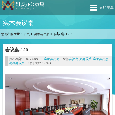
导航菜单
实木会议桌
>
>
会议桌-120
您现在的位置：
首页
实木会议桌
会议桌-120
发布时间：2017/08/15
实木会议桌
标签
会议桌
大会议桌
实木会议桌
高档会议桌
浏览次数：2763