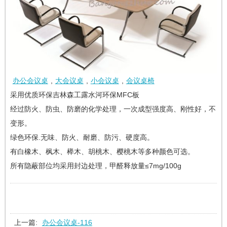
办公会议桌
,
大会议桌
,
小会议桌
,
会议桌椅
采用优质环保吉林森工露水河环保MFC板
经过防火、防虫、防磨的化学处理，一次成型强度高、刚性好，不
变形。
绿色环保.无味、防火、耐磨、防污、硬度高。
有白橡木、枫木、榉木、胡桃木、樱桃木等多种颜色可选。
所有隐蔽部位均采用封边处理，甲醛释放量≤7mg/100g
上一篇:
办公会议桌-116