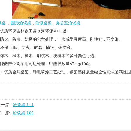
谈桌
,
圆形洽谈桌
,
洽谈桌椅
,
办公室洽谈桌
优质环保吉林森工露水河环保MFC板
过防火、防虫、防磨的化学处理，一次成型强度高、刚性好，不变形。
环保.无味、防火、耐磨、防污、硬度高。
白橡木、枫木、榉木、胡桃木、樱桃木等多种颜色可选。
隐蔽部位均采用封边处理，甲醛释放量≤7mg/100g
架：优质金属桌架，静电喷涂工艺处理，钢架整体质量经全性能试验满足
上一篇:
洽谈桌-111
下一篇:
洽谈桌-109