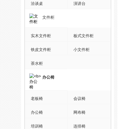
洽谈桌
演讲台
文件柜
实木文件柜
板式文件柜
铁皮文件柜
小文件柜
茶水柜
办公椅
老板椅
会议椅
办公椅
网布椅
培训椅
连排椅