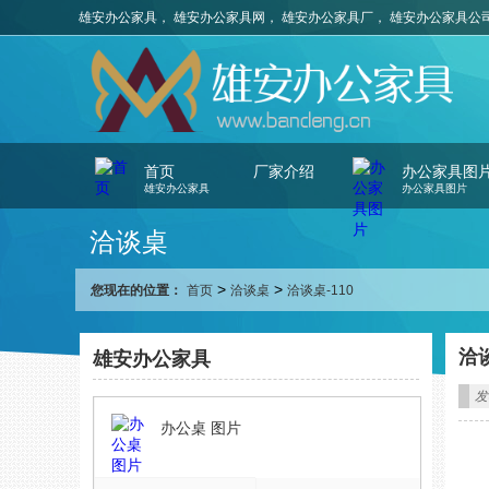
雄安办公家具， 雄安办公家具网， 雄安办公家具厂， 雄安办公家具公
首页
厂家介绍
办公家具图
雄安办公家具
办公家具图片
洽谈桌
>
>
您现在的位置：
首页
洽谈桌
洽谈桌-110
洽谈
雄安办公家具
发
办公桌 图片