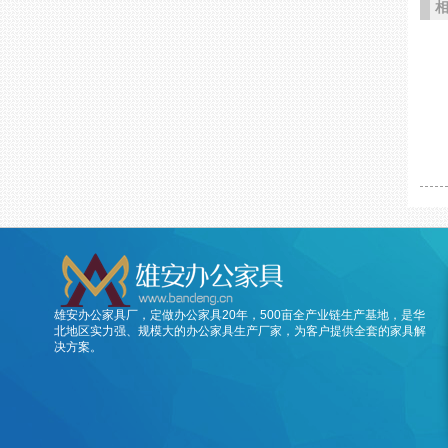
雄安办公家具厂，定做办公家具20年，500亩全产业链生产基地，是华
北地区实力强、规模大的办公家具生产厂家，为客户提供全套的家具解
决方案。