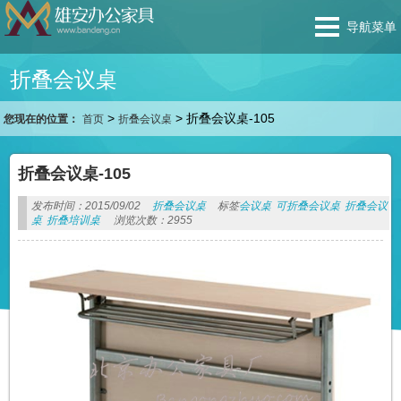
导航菜单
折叠会议桌
>
>
折叠会议桌-105
您现在的位置：
首页
折叠会议桌
折叠会议桌-105
发布时间：2015/09/02
折叠会议桌
标签
会议桌
可折叠会议桌
折叠会议
桌
折叠培训桌
浏览次数：2955