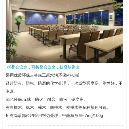
折叠会议桌
,
可折叠会议桌
,
折叠培训桌
采用优质环保吉林森工露水河环保MFC板
经过防火、防虫、防磨的化学处理，一次成型强度高、刚性好，不
变形。
绿色环保.无味、防火、耐磨、防污、硬度高。
有白橡木、枫木、榉木、胡桃木、樱桃木等多种颜色可选。
所有隐蔽部位均采用封边处理，甲醛释放量≤7mg/100g