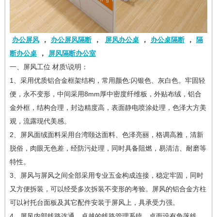
办公屏风
，
办公屏风隔断
，
屏风办公桌
，
办公桌隔断
，
隔
断办公桌
，
屏风隔断办公室
一、屏风工位 材质\说明：
1、采用优质铝合金框架结构，常用颜色:闪银色、灰白色。牢固轻
便，永不变形，中间采用8mm厚中密度纤维板，外贴布绒，铝合
金外框，结构合理，封边精度高，表面静电喷涂处理，色泽大方美
观，流露现代美感。
2、屏风面绒面料采用台湾颐达面料、色泽亮丽，格调高雅，清新
脱俗，肉眼无色差，经防污处理，同时具备阻燃，易清洁、耐磨等
特性。
3、屏风与屏风之间全部采用专业五金构成连接，稳定牢固，同时
又方便拆装，可以经受多次拆装不变形的考验。屏风的铝合金方柱
可以衬托台面板及其它配件安装于屏风上，具承受力强。
4、屏风内部线路连通，卓越的线路管理系统，桌面设有角落线