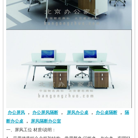
办公屏风
，
办公屏风隔断
，
屏风办公桌
，
办公桌隔断
，
隔
断办公桌
，
屏风隔断办公室
一、屏风工位 材质\说明：