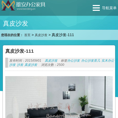
导航菜单
真皮沙发
>
>
真皮沙发-111
您现在的位置：
首页
真皮沙发
真皮沙发-111
发布时间：2015/09/01
真皮沙发
标签
办公沙发
办公沙发茶几
实木办公
沙发
沙发
真皮沙发
浏览次数：2500