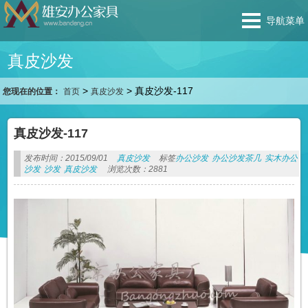
导航菜单
真皮沙发
>
>
真皮沙发-117
您现在的位置：
首页
真皮沙发
真皮沙发-117
发布时间：2015/09/01
真皮沙发
标签
办公沙发
办公沙发茶几
实木办公
沙发
沙发
真皮沙发
浏览次数：2881