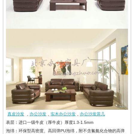
真皮沙发
,
办公沙发
,
实木办公沙发
,
办公沙发茶几
表层：进口一级牛皮（厚牛皮）厚度1.3-1.5mm
泡绵：环保型高密度、高回弹PU泡绵，附不含氟氨化合物的高弹