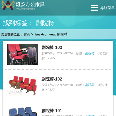
导航菜单
找到标签： 剧院椅
>
Tag Archives: 剧院椅
您现在的位置：
首页
剧院椅-103
发布时间：2017/08/16
标签：
剧院椅
浏览次
数：2205
剧院椅-102
发布时间：2017/08/16
标签：
剧院椅
浏览次
数：2127
剧院椅-101