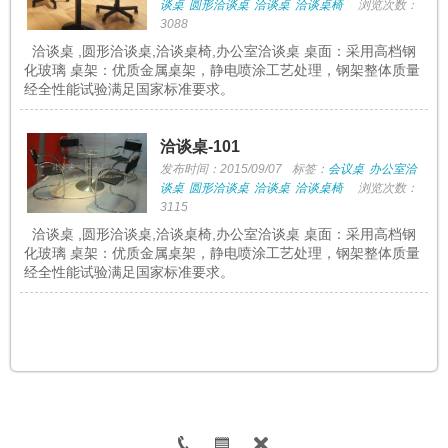
谈桌
圆形洽谈桌
洽谈桌
洽谈桌椅
浏览次数：
3088
洽谈桌 ,圆形洽谈桌,洽谈桌椅,办公室洽谈桌 桌面：采用高档钢
化玻璃 桌架：优质金属桌架，静电喷涂工艺处理，钢架整体质量
经全性能试验满足国家标准要求。
洽谈桌-101
发布时间：2015/09/07
标签：
会议桌
办公室洽
谈桌
圆形洽谈桌
洽谈桌
洽谈桌椅
浏览次数：
3115
洽谈桌 ,圆形洽谈桌,洽谈桌椅,办公室洽谈桌 桌面：采用高档钢
化玻璃 桌架：优质金属桌架，静电喷涂工艺处理，钢架整体质量
经全性能试验满足国家标准要求。