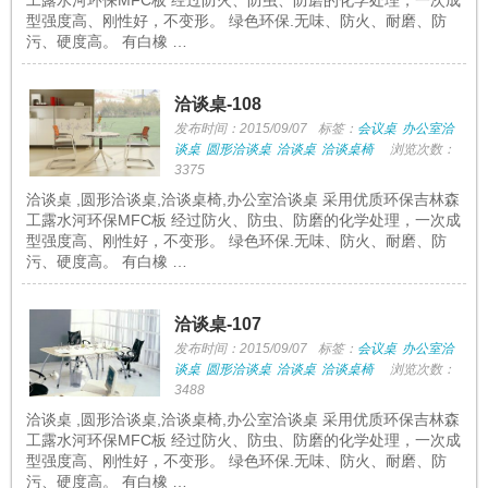
工露水河环保MFC板 经过防火、防虫、防磨的化学处理，一次成
型强度高、刚性好，不变形。 绿色环保.无味、防火、耐磨、防
污、硬度高。 有白橡 …
洽谈桌-108
发布时间：2015/09/07
标签：
会议桌
办公室洽
谈桌
圆形洽谈桌
洽谈桌
洽谈桌椅
浏览次数：
3375
洽谈桌 ,圆形洽谈桌,洽谈桌椅,办公室洽谈桌 采用优质环保吉林森
工露水河环保MFC板 经过防火、防虫、防磨的化学处理，一次成
型强度高、刚性好，不变形。 绿色环保.无味、防火、耐磨、防
污、硬度高。 有白橡 …
洽谈桌-107
发布时间：2015/09/07
标签：
会议桌
办公室洽
谈桌
圆形洽谈桌
洽谈桌
洽谈桌椅
浏览次数：
3488
洽谈桌 ,圆形洽谈桌,洽谈桌椅,办公室洽谈桌 采用优质环保吉林森
工露水河环保MFC板 经过防火、防虫、防磨的化学处理，一次成
型强度高、刚性好，不变形。 绿色环保.无味、防火、耐磨、防
污、硬度高。 有白橡 …