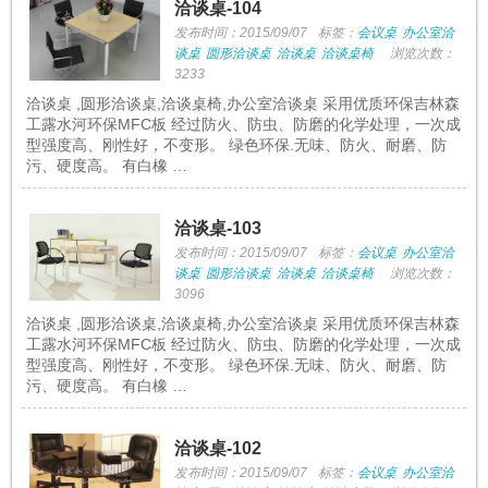
洽谈桌-104
发布时间：2015/09/07
标签：
会议桌
办公室洽
谈桌
圆形洽谈桌
洽谈桌
洽谈桌椅
浏览次数：
3233
洽谈桌 ,圆形洽谈桌,洽谈桌椅,办公室洽谈桌 采用优质环保吉林森
工露水河环保MFC板 经过防火、防虫、防磨的化学处理，一次成
型强度高、刚性好，不变形。 绿色环保.无味、防火、耐磨、防
污、硬度高。 有白橡 …
洽谈桌-103
发布时间：2015/09/07
标签：
会议桌
办公室洽
谈桌
圆形洽谈桌
洽谈桌
洽谈桌椅
浏览次数：
3096
洽谈桌 ,圆形洽谈桌,洽谈桌椅,办公室洽谈桌 采用优质环保吉林森
工露水河环保MFC板 经过防火、防虫、防磨的化学处理，一次成
型强度高、刚性好，不变形。 绿色环保.无味、防火、耐磨、防
污、硬度高。 有白橡 …
洽谈桌-102
发布时间：2015/09/07
标签：
会议桌
办公室洽