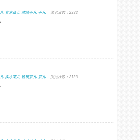
几
实木茶几
玻璃茶几
茶几
浏览次数：2332
几
几
实木茶几
玻璃茶几
茶几
浏览次数：2133
几