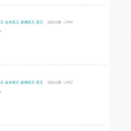
几
实木茶几
玻璃茶几
茶几
浏览次数：2440
几
几
实木茶几
玻璃茶几
茶几
浏览次数：2402
几