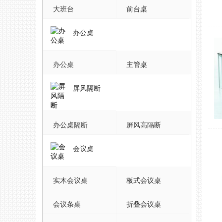
大班台
前台桌
办公桌
办公桌
主管桌
屏风隔断
办公桌隔断
屏风高隔断
会议桌
实木会议桌
板式会议桌
会议条桌
折叠会议桌