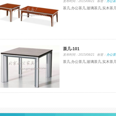
发布时间：2015/08/21
标签：
办公茶
茶几,办公茶几,玻璃茶几,实木茶
茶几-101
发布时间：2015/08/21
标签：
办公茶
茶几,办公茶几,玻璃茶几,实木茶