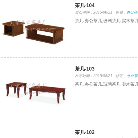
茶几-104
发布时间：2015/08/21
标签：
办公茶
茶几,办公茶几,玻璃茶几,实木茶
茶几-103
发布时间：2015/08/21
标签：
办公茶
茶几,办公茶几,玻璃茶几,实木茶
茶几-102