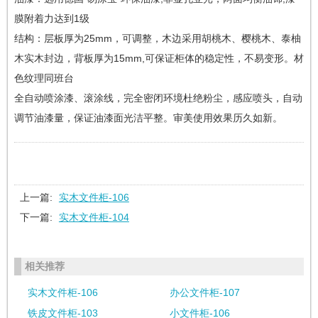
膜附着力达到1级
结构：层板厚为25mm，可调整，木边采用胡桃木、樱桃木、泰柚
木实木封边，背板厚为15mm,可保证柜体的稳定性，不易变形。材
色纹理同班台
全自动喷涂漆、滚涂线，完全密闭环境杜绝粉尘，感应喷头，自动
调节油漆量，保证油漆面光洁平整。审美使用效果历久如新。
上一篇:
实木文件柜-106
下一篇:
实木文件柜-104
相关推荐
实木文件柜-106
办公文件柜-107
铁皮文件柜-103
小文件柜-106