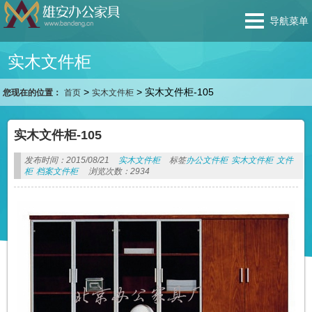
导航菜单
实木文件柜
>
>
实木文件柜-105
您现在的位置：
首页
实木文件柜
实木文件柜-105
发布时间：2015/08/21
实木文件柜
标签
办公文件柜
实木文件柜
文件
柜
档案文件柜
浏览次数：2934